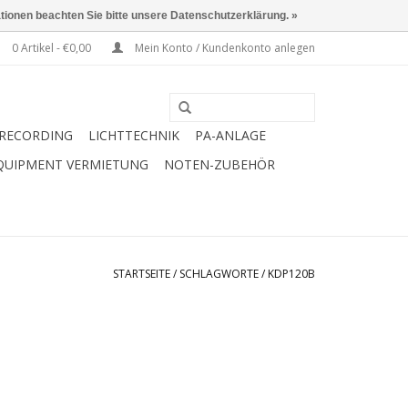
ationen beachten Sie bitte unsere Datenschutzerklärung. »
0 Artikel - €0,00
Mein Konto / Kundenkonto anlegen
RECORDING
LICHTTECHNIK
PA-ANLAGE
QUIPMENT VERMIETUNG
NOTEN-ZUBEHÖR
STARTSEITE
/
SCHLAGWORTE
/
KDP120B