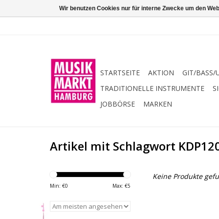
Wir benutzen Cookies nur für interne Zwecke um den Web
STARTSEITE
AKTION
GIT/BASS/
TRADITIONELLE INSTRUMENTE
S
JOBBÖRSE
MARKEN
Artikel mit Schlagwort KDP12
Keine Produkte gefu
Min: €
0
Max: €
5