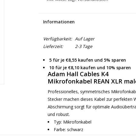
Informationen
Verfügbarkeit:
Auf Lager
Lieferzeit:
2-3 Tage
5 für je €8,55 kaufen und 5% sparen
10 für je €8,10 kaufen und 10% sparen
Adam Hall Cables K4
Mikrofonkabel REAN XLR male
Professionelles, symmetrisches Mikrofonkab
Stecker machen dieses Kabel zur perfekten W
Abschirmung sorgt für optimale Audioübertra
und robust.
Typ: Mikrofonkabel
Farbe: schwarz