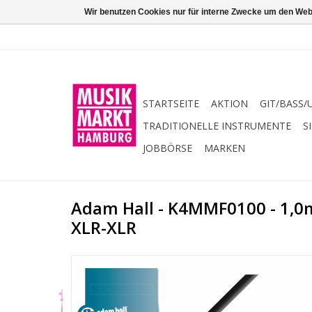
Wir benutzen Cookies nur für interne Zwecke um den Web
STARTSEITE
AKTION
GIT/BASS/
TRADITIONELLE INSTRUMENTE
S
JOBBÖRSE
MARKEN
Adam Hall - K4MMF0100 - 1,0
XLR-XLR