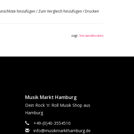
nschliste hinzufügen
/
Zum Vergleich hinzufügen
/
Drucken
zzgl.
Versandkosten
Musik Markt Hamburg
Dein Rock 'n' Roll Musik Shop aus
Hamburg
+49-(0)40-3554510
info@musikmarkthamburg.de