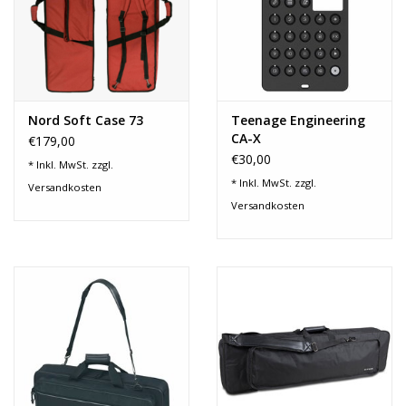
Noten-Zubehör
Jobbörse
Marken
Nord Soft Case 73
Teenage Engineering
CA-X
€179,00
€30,00
* Inkl. MwSt. zzgl.
* Inkl. MwSt. zzgl.
Versandkosten
Versandkosten