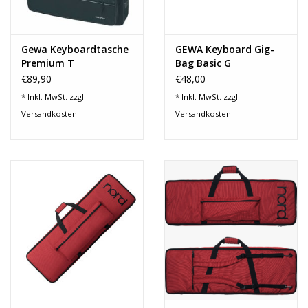
Gewa Keyboardtasche
GEWA Keyboard Gig-
Premium T
Bag Basic G
122x44x15cm 272.150
€89,90
€48,00
* Inkl. MwSt. zzgl.
* Inkl. MwSt. zzgl.
Versandkosten
Versandkosten