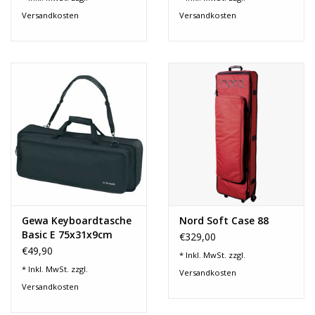
Versandkosten
Versandkosten
Gewa Keyboardtasche
Nord Soft Case 88
Basic E 75x31x9cm
€329,00
271.070
€49,90
* Inkl. MwSt. zzgl.
* Inkl. MwSt. zzgl.
Versandkosten
Versandkosten