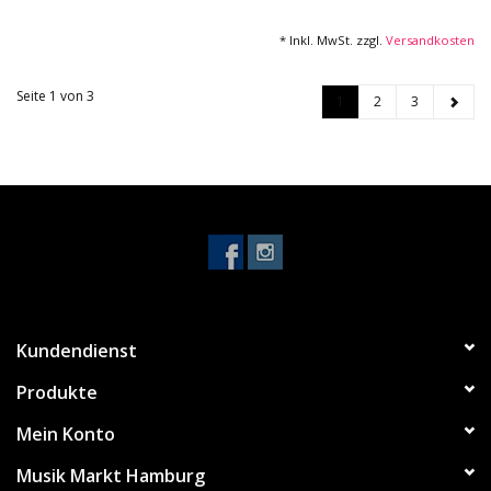
* Inkl. MwSt. zzgl.
Versandkosten
Seite 1 von 3
1
2
3
Kundendienst
Produkte
Mein Konto
Musik Markt Hamburg