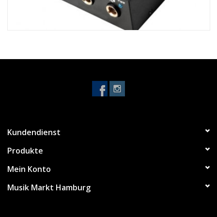
Noten-Zubehör
Jobbörse
Marken
Kundendienst
Produkte
Mein Konto
Musik Markt Hamburg