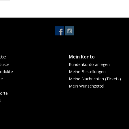
kte
Mein Konto
dukte
Kundenkonto anlegen
odukte
Meine Bestellungen
te
Meine Nachrichten (Tickets)
Mein Wunschzettel
orte
d