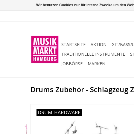
Wir benutzen Cookies nur für interne Zwecke um den Web
STARTSEITE
AKTION
GIT/BASS/
TRADITIONELLE INSTRUMENTE
S
JOBBÖRSE
MARKEN
Drums Zubehör - Schlagzeug 
DRUM-HARDWARE