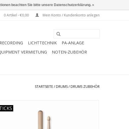
ationen beachten Sie bitte unsere Datenschutzerklärung. »
0 Artikel - €0,00
Mein Konto / Kundenkonto anlegen
RECORDING
LICHTTECHNIK
PA-ANLAGE
QUIPMENT VERMIETUNG
NOTEN-ZUBEHÖR
STARTSEITE
/
DRUMS
/
DRUMS ZUBEHÖR
TICKS