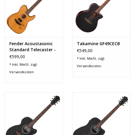
Fender Acoustasonic
Takamine GF49CECB
Standard Telecaster -
€549,00
AGN
€599,00
* Inkl. MwSt. zzgl.
* Inkl. MwSt. zzgl.
Versandkosten
Versandkosten