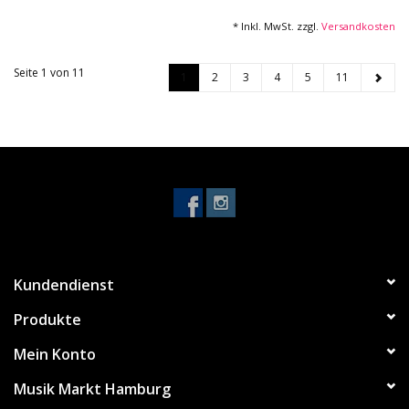
* Inkl. MwSt. zzgl.
Versandkosten
Seite 1 von 11
1
2
3
4
5
11
Kundendienst
Produkte
Mein Konto
Musik Markt Hamburg