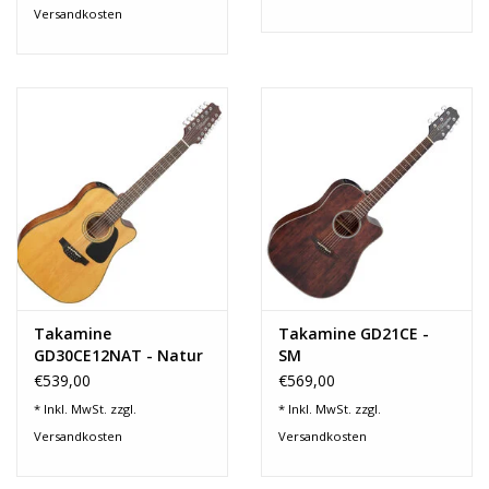
Versandkosten
Takamine
Takamine GD21CE -
GD30CE12NAT - Natur
SM
(12 Saiter)
€539,00
€569,00
* Inkl. MwSt. zzgl.
* Inkl. MwSt. zzgl.
Versandkosten
Versandkosten