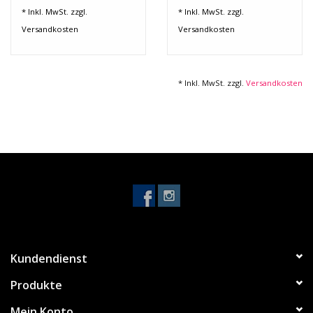
1,30m x 0,90m
* Inkl. MwSt. zzgl.
* Inkl. MwSt. zzgl.
Versandkosten
Versandkosten
* Inkl. MwSt. zzgl.
Versandkosten
Kundendienst
Produkte
Mein Konto