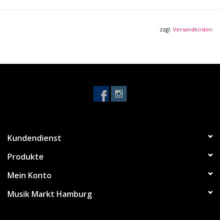
Gewicht: 12 kg
Bluetooth Playback Konnektivität
zzgl.
Versandkosten
Kundendienst
Produkte
Mein Konto
Musik Markt Hamburg