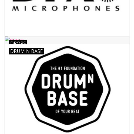
DROPS
DRUM N BASE