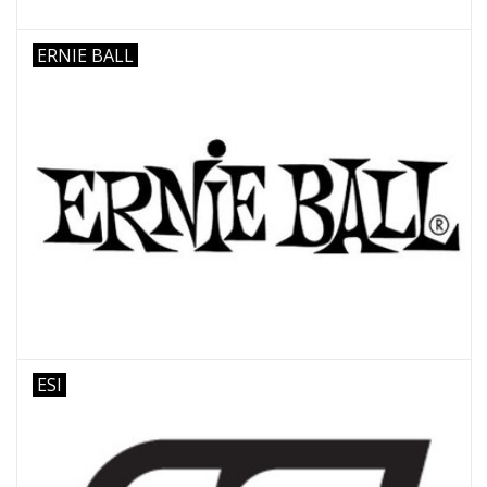
ERNIE BALL
ESI