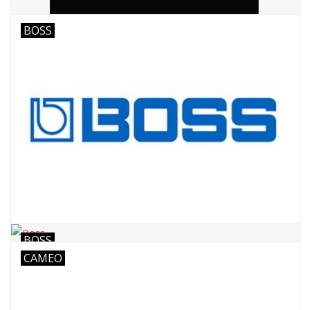
BOSS
BOSS
CAMEO