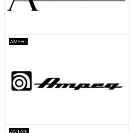
AMPEG
ANTARI