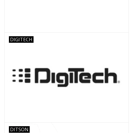
DIGITECH
DITSON