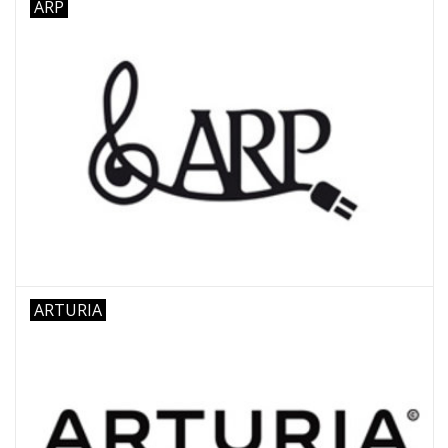
ARP
ARTURIA