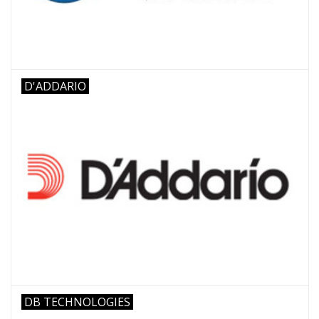
D'ADDARIO
DB TECHNOLOGIES