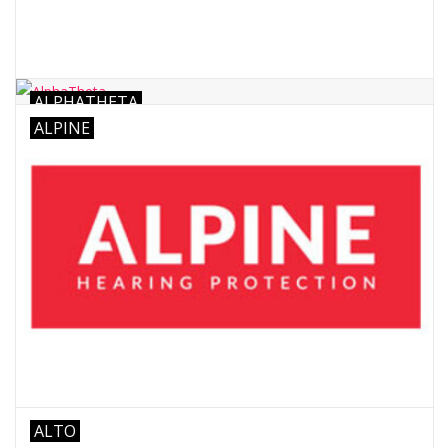
ALPHATHETA
ALPINE
ALTO