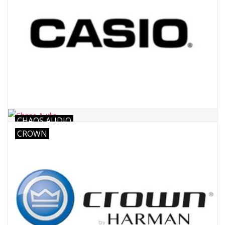
CHAOS AUDIO
CROWN