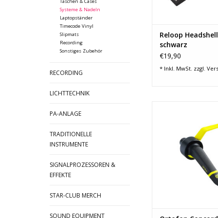
Taschen & Cases
Systeme & Nadeln
Laptopständer
Timecode Vinyl
Reloop Headshell
Slipmats
Recording
schwarz
Sonstiges Zubehör
€19,90
* Inkl. MwSt. zzgl.
Ver
RECORDING
LICHTTECHNIK
elliptischer Sch
PA-ANLAGE
für den Club- und St
Auflagekraft: 
TRADITIONELLE
Frequenzbereich: 20 
INSTRUMENTE
Ausgangsspannun
hohe Ausgangslauts
laute Wiedergabe be
SIGNALPROZESSOREN &
Vorverstärk
EFFEKTE
Rückkopplungssiche
Liveumgebun
STAR-CLUB MERCH
hohe Kl
SOUND EQUIPMENT