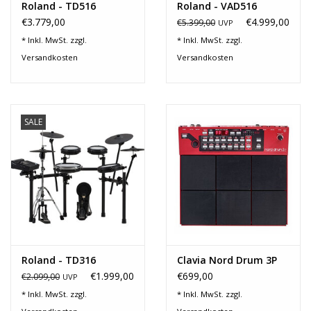
Roland - TD516
Roland - VAD516
€3.779,00
€4.999,00
€5.399,00
UVP
* Inkl. MwSt. zzgl.
* Inkl. MwSt. zzgl.
Versandkosten
Versandkosten
SALE
Roland - TD316
Clavia Nord Drum 3P
€1.999,00
€699,00
€2.099,00
UVP
* Inkl. MwSt. zzgl.
* Inkl. MwSt. zzgl.