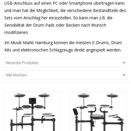
Noten-Zubehör
USB-Anschluss auf einen PC oder Smartphone übertragen kann
und man hat die Möglichkeit, die verschiedene Bestandtteile des
Sets vom Anschlag her einzustellen. So kann man z.B. die
Jobbörse
Sensibilität der Drum-Pads oder Becken nach Wunsch
modifizieren.
Marken
Im Musik Markt Hamburg können die meisten E-Drums, Drum
Kits und elektronischen Schlagzeuge direkt angespielt werden.