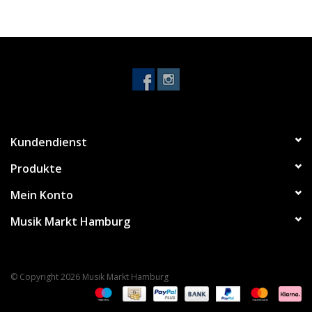
Noten-Zubehör
Jobbörse
Marken
Kundendienst
Produkte
Mein Konto
Musik Markt Hamburg
© Copyright 2026 Musik Markt Hamburg