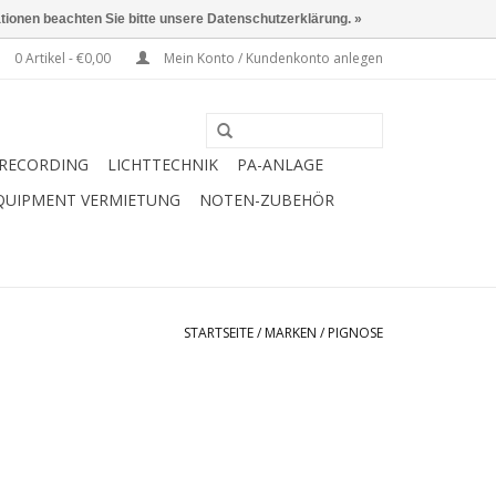
ationen beachten Sie bitte unsere Datenschutzerklärung. »
0 Artikel - €0,00
Mein Konto / Kundenkonto anlegen
RECORDING
LICHTTECHNIK
PA-ANLAGE
QUIPMENT VERMIETUNG
NOTEN-ZUBEHÖR
STARTSEITE
/
MARKEN
/
PIGNOSE