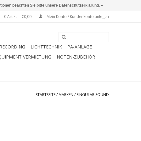
ationen beachten Sie bitte unsere Datenschutzerklärung. »
0 Artikel - €0,00
Mein Konto / Kundenkonto anlegen
RECORDING
LICHTTECHNIK
PA-ANLAGE
QUIPMENT VERMIETUNG
NOTEN-ZUBEHÖR
STARTSEITE
/
MARKEN
/
SINGULAR SOUND