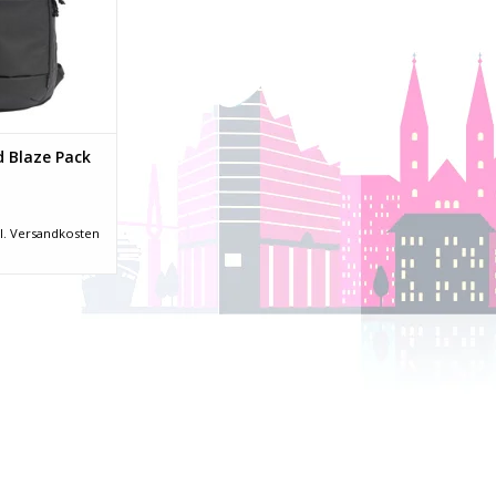
 Blaze Pack
l.
Versandkosten