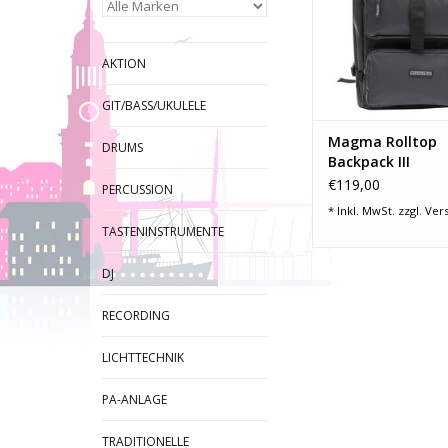
ZUM WARENKORB HI
AKTION
GIT/BASS/UKULELE
Magma Rolltop
DRUMS
Backpack III
€119,00
PERCUSSION
* Inkl. MwSt. zzgl.
Ver
TASTENINSTRUMENTE
DJ
RECORDING
LICHTTECHNIK
PA-ANLAGE
TRADITIONELLE