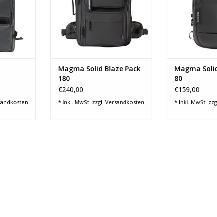
NZUFÜGEN
Magma Solid Blaze Pack
Magma Solid
180
80
€240,00
€159,00
sandkosten
* Inkl. MwSt. zzgl.
Versandkosten
* Inkl. MwSt. zzg