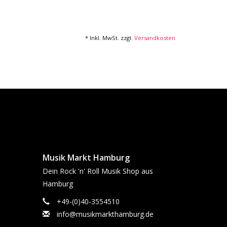
* Inkl. MwSt. zzgl.
Versandkosten
Musik Markt Hamburg
Dein Rock 'n' Roll Musik Shop aus
Hamburg
+49-(0)40-3554510
info@musikmarkthamburg.de