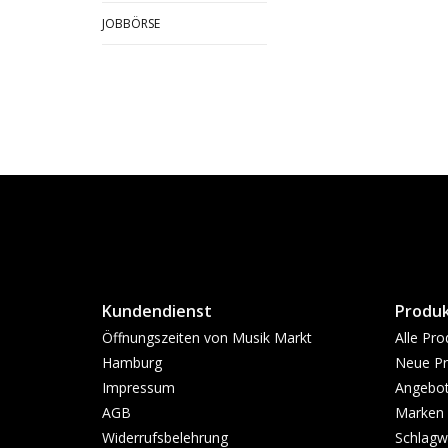
JOBBÖRSE
Kundendienst
Produ
Öffnungszeiten von Musik Markt
Alle Pro
Hamburg
Neue Pr
Impressum
Angebo
AGB
Marken
Widerrufsbelehrung
Schlagw