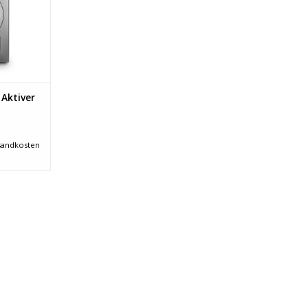
NZUFÜGEN
 Aktiver
sandkosten