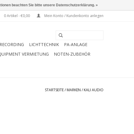
ationen beachten Sie bitte unsere Datenschutzerklärung. »
0 Artikel - €0,00
Mein Konto / Kundenkonto anlegen
RECORDING
LICHTTECHNIK
PA-ANLAGE
QUIPMENT VERMIETUNG
NOTEN-ZUBEHÖR
STARTSEITE
/
MARKEN
/
KALI AUDIO