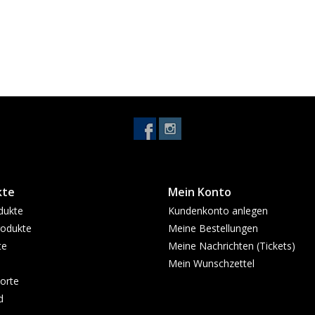
kte
Mein Konto
dukte
Kundenkonto anlegen
odukte
Meine Bestellungen
te
Meine Nachrichten (Tickets)
Mein Wunschzettel
orte
d