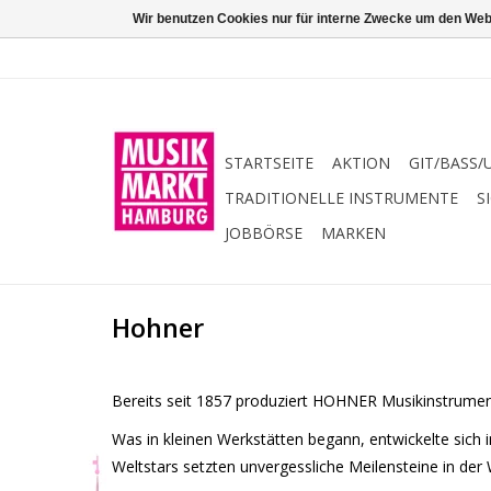
Wir benutzen Cookies nur für interne Zwecke um den Web
STARTSEITE
AKTION
GIT/BASS/
TRADITIONELLE INSTRUMENTE
S
JOBBÖRSE
MARKEN
Hohner
Bereits seit 1857 produziert HOHNER Musikinstrume
Was in kleinen Werkstätten begann, entwickelte sich
Weltstars setzten unvergessliche Meilensteine in der 