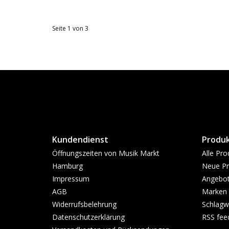
Seite 1 von 3
Kundendienst
Produ
Öffnungszeiten von Musik Markt
Alle Pro
Hamburg
Neue Pr
Impressum
Angebo
AGB
Marken
Widerrufsbelehrung
Schlagw
Datenschutzerklärung
RSS fee