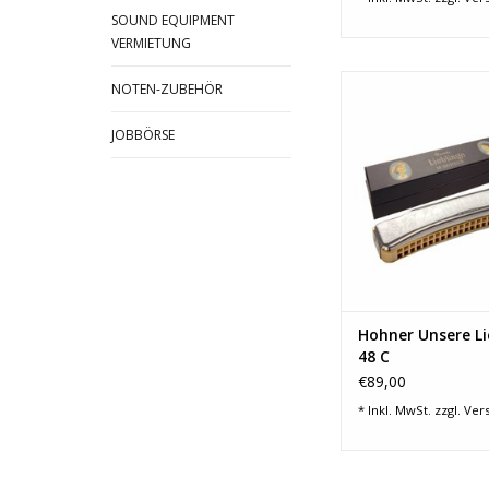
SOUND EQUIPMENT
VERMIETUNG
Hohner Unsere Liebl
NOTEN-ZUBEHÖR
ZUM WARENKORB HI
JOBBÖRSE
Hohner Unsere Li
48 C
€89,00
* Inkl. MwSt. zzgl.
Ver