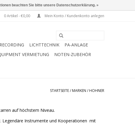
ationen beachten Sie bitte unsere Datenschutzerklärung. »
0 Artikel - €0,00
Mein Konto / Kundenkonto anlegen
RECORDING
LICHTTECHNIK
PA-ANLAGE
QUIPMENT VERMIETUNG
NOTEN-ZUBEHÖR
STARTSEITE
/
MARKEN
/
HOHNER
tarren auf höchstem Niveau.
tur. Legendäre Instrumente und Kooperationen mit