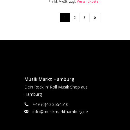
* Inkl. MwSt. zzgl.
Versandkosten
1
2
3
Musik Markt Hamburg
Dein Rock 'n' Roll Musik Shop aus
Hamburg
+49-(0)40-3554510
info@musikmarkthamburg.de