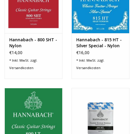
Noten-Zubehör
Jobbörse
Marken
Hannabach - 800 SHT -
Hannabach - 815 HT -
Nylon
Silver Special - Nylon
€14,00
€16,00
* Inkl. MwSt. zzgl.
* Inkl. MwSt. zzgl.
Versandkosten
Versandkosten