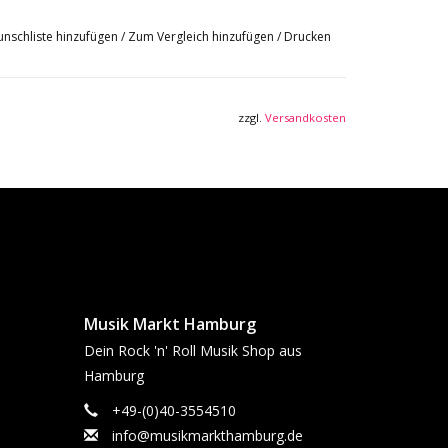
nschliste hinzufügen
/
Zum Vergleich hinzufügen
/
Drucken
zzgl.
Versandkosten
Musik Markt Hamburg
Dein Rock 'n' Roll Musik Shop aus
Hamburg
+49-(0)40-3554510
info@musikmarkthamburg.de