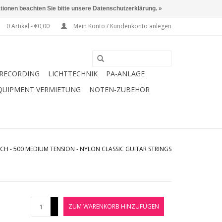
ationen beachten Sie bitte unsere Datenschutzerklärung. »
0 Artikel - €0,00
Mein Konto / Kundenkonto anlegen
RECORDING
LICHTTECHNIK
PA-ANLAGE
QUIPMENT VERMIETUNG
NOTEN-ZUBEHÖR
H - 500 MEDIUM TENSION - NYLON CLASSIC GUITAR STRINGS
+
ZUM WARENKORB HINZUFÜGEN
-