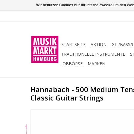
Wir benutzen Cookies nur für interne Zwecke um den Web
STARTSEITE
AKTION
GIT/BASS/
TRADITIONELLE INSTRUMENTE
S
JOBBÖRSE
MARKEN
Hannabach - 500 Medium Tens
Classic Guitar Strings