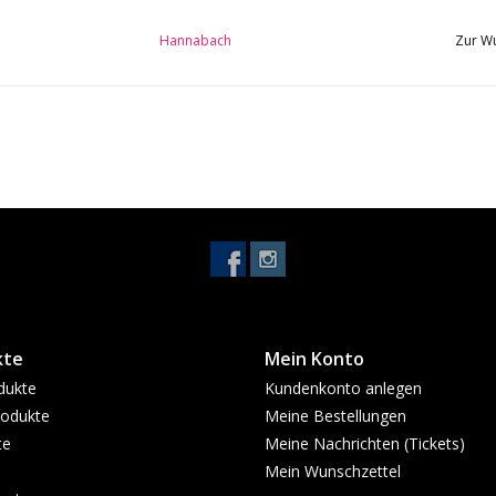
Hannabach
Zur Wu
kte
Mein Konto
dukte
Kundenkonto anlegen
odukte
Meine Bestellungen
te
Meine Nachrichten (Tickets)
Mein Wunschzettel