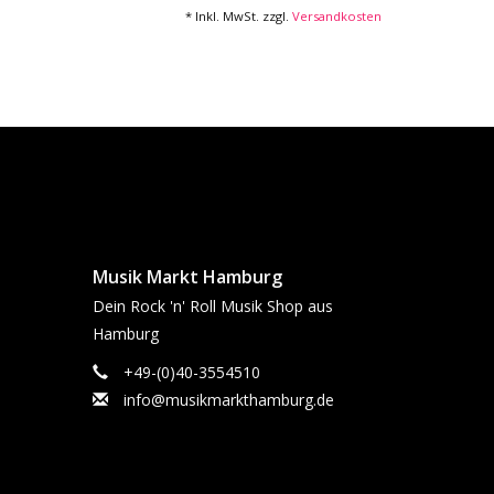
* Inkl. MwSt. zzgl.
Versandkosten
Musik Markt Hamburg
Dein Rock 'n' Roll Musik Shop aus
Hamburg
+49-(0)40-3554510
info@musikmarkthamburg.de