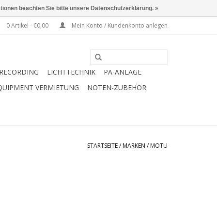
ationen beachten Sie bitte unsere Datenschutzerklärung. »
0 Artikel - €0,00
Mein Konto / Kundenkonto anlegen
RECORDING
LICHTTECHNIK
PA-ANLAGE
QUIPMENT VERMIETUNG
NOTEN-ZUBEHÖR
STARTSEITE
/
MARKEN
/
MOTU