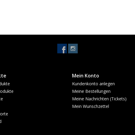
kte
Mein Konto
dukte
Kundenkonto anlegen
odukte
Meine Bestellungen
te
Meine Nachrichten (Tickets)
Mein Wunschzettel
orte
d