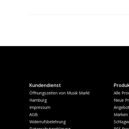
Kundendienst
Produ
Öffnungszeiten von Musik Markt
Alle Pro
Hamburg
Neue Pr
Impressum
Angebo
AGB
Marken
Widerrufsbelehrung
Schlagw
Datenschutzerklärung
RSS fee