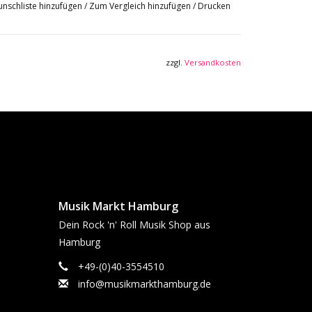
nschliste hinzufügen
/
Zum Vergleich hinzufügen
/
Drucken
zzgl.
Versandkosten
Musik Markt Hamburg
Dein Rock 'n' Roll Musik Shop aus
Hamburg
+49-(0)40-3554510
info@musikmarkthamburg.de