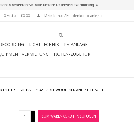
ationen beachten Sie bitte unsere Datenschutzerklärung. »
0 Artikel - €0,00
Mein Konto / Kundenkonto anlegen
RECORDING
LICHTTECHNIK
PA-ANLAGE
QUIPMENT VERMIETUNG
NOTEN-ZUBEHÖR
RTSEITE
/
ERNIE BALL 2045 EARTHWOOD SILK AND STEEL SOFT
+
ZUM WARENKORB HINZUFÜGEN
-