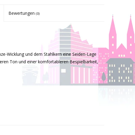
Bewertungen
(0)
nze-Wicklung und dem Stahlkern eine Seiden-Lage
heren Ton und einer komfortableren Bespielbarkeit,