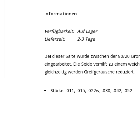
Informationen
Verfügbarkeit:
Auf Lager
Lieferzeit:
2-3 Tage
Bei dieser Saite wurde zwischen der 80/20 Bro
eingearbeitet. Die Seide verhilft zu einem weic
gleichzeitig werden Greifgeräusche reduziert.
Stärke: .011, .015, .022w, .030, .042, .052