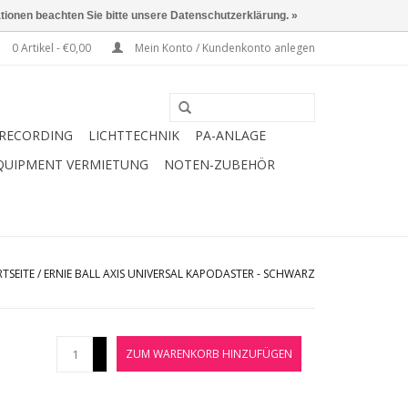
ationen beachten Sie bitte unsere Datenschutzerklärung. »
0 Artikel - €0,00
Mein Konto / Kundenkonto anlegen
RECORDING
LICHTTECHNIK
PA-ANLAGE
QUIPMENT VERMIETUNG
NOTEN-ZUBEHÖR
RTSEITE
/
ERNIE BALL AXIS UNIVERSAL KAPODASTER - SCHWARZ
+
ZUM WARENKORB HINZUFÜGEN
-