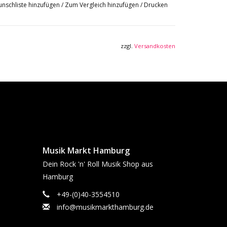
nschliste hinzufügen
/
Zum Vergleich hinzufügen
/
Drucken
zzgl.
Versandkosten
Musik Markt Hamburg
Dein Rock 'n' Roll Musik Shop aus
Hamburg
+49-(0)40-3554510
info@musikmarkthamburg.de