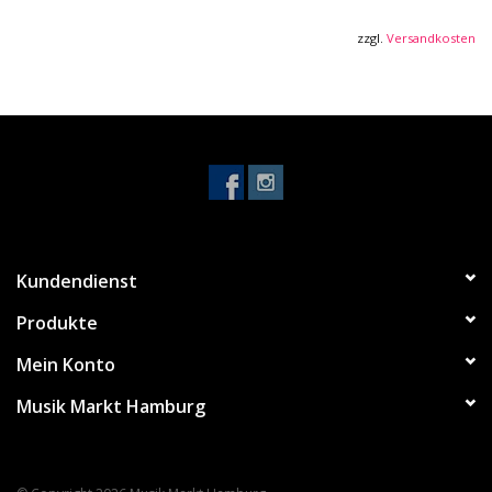
eines klaren Fells
zzgl.
Versandkosten
Kundendienst
Produkte
Mein Konto
Musik Markt Hamburg