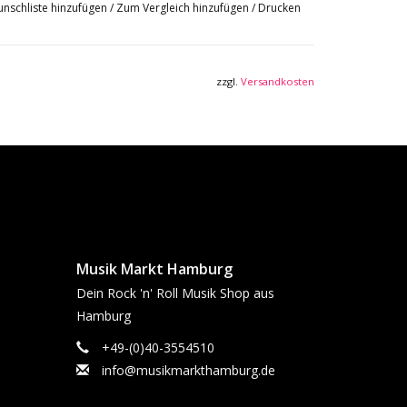
nschliste hinzufügen
/
Zum Vergleich hinzufügen
/
Drucken
zzgl.
Versandkosten
Musik Markt Hamburg
Dein Rock 'n' Roll Musik Shop aus
Hamburg
+49-(0)40-3554510
info@musikmarkthamburg.de