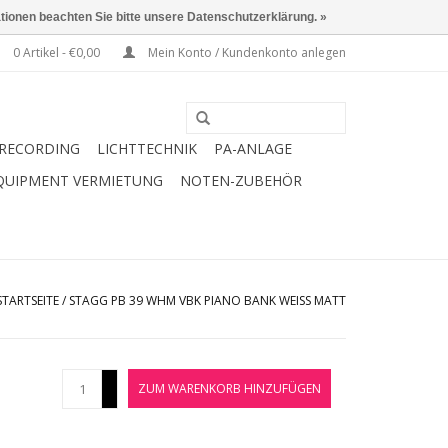
ationen beachten Sie bitte unsere Datenschutzerklärung. »
0 Artikel - €0,00
Mein Konto / Kundenkonto anlegen
RECORDING
LICHTTECHNIK
PA-ANLAGE
QUIPMENT VERMIETUNG
NOTEN-ZUBEHÖR
STARTSEITE
/
STAGG PB 39 WHM VBK PIANO BANK WEISS MATT
+
ZUM WARENKORB HINZUFÜGEN
-