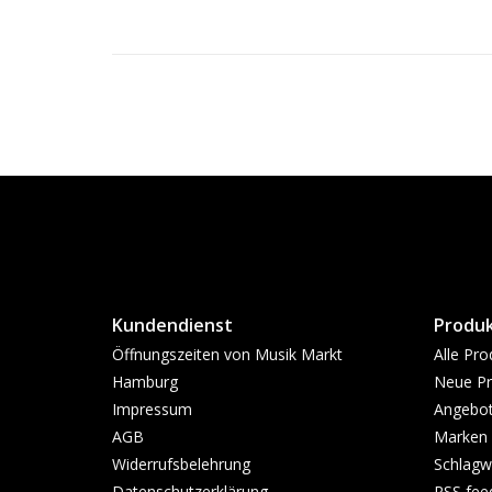
Kundendienst
Produ
Öffnungszeiten von Musik Markt
Alle Pro
Hamburg
Neue Pr
Impressum
Angebo
AGB
Marken
Widerrufsbelehrung
Schlagw
Datenschutzerklärung
RSS fee