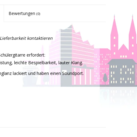
Bewertungen
(0)
Lieferbarkeit kontaktieren
chülergitarre erfordert:
tung, leichte Bespielbarkeit, lauter Klang.
hglanz lackiert und haben einen Soundport.