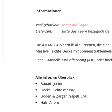
Informationen
Verfügbarkeit:
Nicht auf Lager
Lieferzeit:
Bitte das Team bezüglich der 
Die AMANO A-57 erfüllt alle Kriterien, die eine S
Massive, leichte Decke mit Sonnenstrahlenbeleis
Serie 0-Modelle sind offenporig (-OP) oder hoc
Alle Infos im Überblick
Bauart: Junior
Decke: Fichte massiv
Boden & Zargen: Sapelli LMT
Hals: Ahorn
Griffbrett: Sonokeling