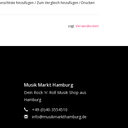
nschliste hinzufügen
/
Zum Vergleich hinzufügen
/
Drucken
zzgl.
Versandkosten
Musik Markt Hamburg
Dein Rock 'n' Roll Musik Shop aus
Hamburg
+49-(0)40-3554510
info@musikmarkthamburg.de