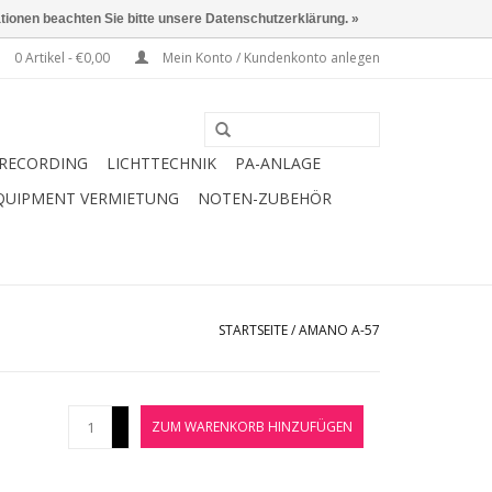
ationen beachten Sie bitte unsere Datenschutzerklärung. »
0 Artikel - €0,00
Mein Konto / Kundenkonto anlegen
RECORDING
LICHTTECHNIK
PA-ANLAGE
QUIPMENT VERMIETUNG
NOTEN-ZUBEHÖR
STARTSEITE
/
AMANO A-57
+
ZUM WARENKORB HINZUFÜGEN
-