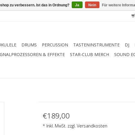
shop zu verbessern. Ist das in Ordnung?
Ja
Nein
Für weitere Inform
UKULELE
DRUMS
PERCUSSION
TASTENINSTRUMENTE
DJ
IGNALPROZESSOREN & EFFEKTE
STAR-CLUB MERCH
SOUND E
€189,00
* Inkl. MwSt. zzgl.
Versandkosten