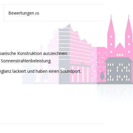
Bewertungen
(0)
spanische Konstruktion auszeichnen:
 Sonnenstrahlenbeleistung.
hglanz lackiert und haben einen Soundport.