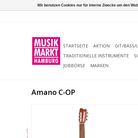
Wir benutzen Cookies nur für interne Zwecke um den Web
STARTSEITE
AKTION
GIT/BASS/
TRADITIONELLE INSTRUMENTE
S
JOBBÖRSE
MARKEN
Amano C-OP