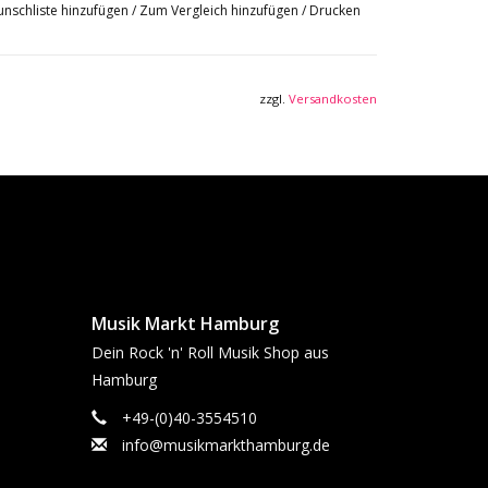
nschliste hinzufügen
/
Zum Vergleich hinzufügen
/
Drucken
zzgl.
Versandkosten
Musik Markt Hamburg
Dein Rock 'n' Roll Musik Shop aus
Hamburg
+49-(0)40-3554510
info@musikmarkthamburg.de