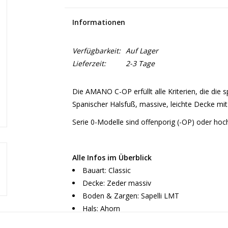
Informationen
Verfügbarkeit:
Auf Lager
Lieferzeit:
2-3 Tage
Die AMANO C-OP erfüllt alle Kriterien, die die 
Spanischer Halsfuß, massive, leichte Decke mit
Serie 0-Modelle sind offenporig (-OP) oder hoc
Alle Infos im Überblick
Bauart: Classic
Decke: Zeder massiv
Boden & Zargen: Sapelli LMT
Hals: Ahorn
Griffbrett: Sonokeling