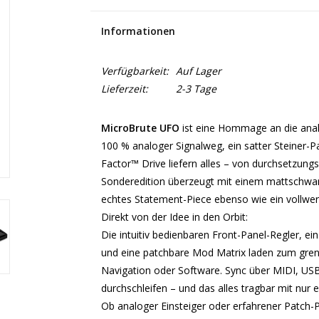
Informationen
Verfügbarkeit:
Auf Lager
Lieferzeit:
2-3 Tage
MicroBrute UFO
ist eine Hommage an die anal
100 % analoger Signalweg, ein satter Steiner-P
Factor™ Drive liefern alles – von durchsetzung
Sonderedition überzeugt mit einem mattschwa
echtes Statement-Piece ebenso wie ein vollwer
Direkt von der Idee in den Orbit:
Die intuitiv bedienbaren Front-Panel-Regler, ei
und eine patchbare Mod Matrix laden zum gre
Navigation oder Software. Sync über MIDI, US
durchschleifen – und das alles tragbar mit nur 
Ob analoger Einsteiger oder erfahrener Patch-Pr