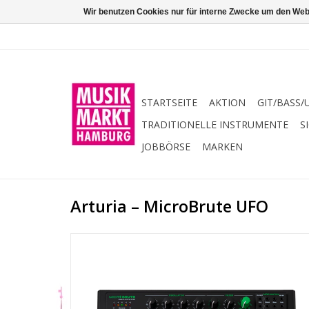
Wir benutzen Cookies nur für interne Zwecke um den Web
STARTSEITE
AKTION
GIT/BASS/
TRADITIONELLE INSTRUMENTE
S
JOBBÖRSE
MARKEN
Arturia – MicroBrute UFO