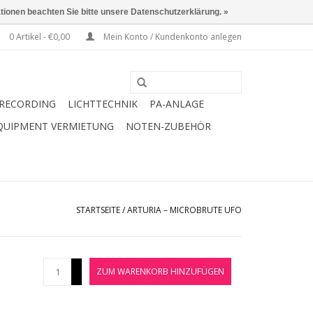
ationen beachten Sie bitte unsere Datenschutzerklärung. »
0 Artikel - €0,00
Mein Konto / Kundenkonto anlegen
RECORDING
LICHTTECHNIK
PA-ANLAGE
QUIPMENT VERMIETUNG
NOTEN-ZUBEHÖR
STARTSEITE
/
ARTURIA – MICROBRUTE UFO
+
ZUM WARENKORB HINZUFÜGEN
-