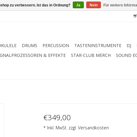
shop zu verbessern. Ist das in Ordnung?
Ja
Nein
Für weitere Inform
UKULELE
DRUMS
PERCUSSION
TASTENINSTRUMENTE
DJ
IGNALPROZESSOREN & EFFEKTE
STAR-CLUB MERCH
SOUND E
€349,00
* Inkl. MwSt. zzgl.
Versandkosten