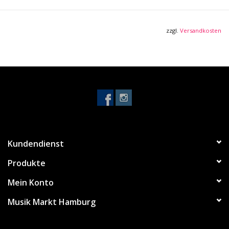
Stromverbrauch: 15 mA (DC9V)
zzgl.
Versandkosten
Kundendienst
Produkte
Mein Konto
Musik Markt Hamburg