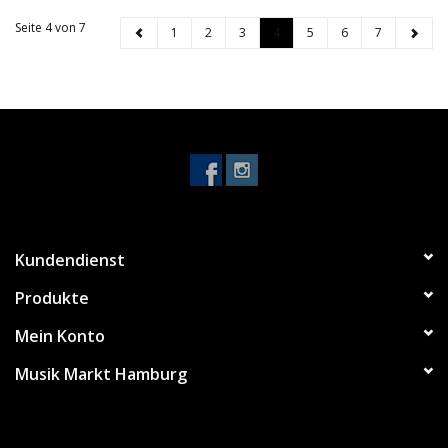
Seite 4 von 7
1
2
3
4
5
6
7
Kundendienst
Produkte
Mein Konto
Musik Markt Hamburg