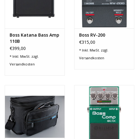
Noten-Zubehör
Jobbörse
Boss Katana Bass Amp
Boss RV-200
Marken
110B
€315,00
€399,00
* Inkl. MwSt. zzgl.
* Inkl. MwSt. zzgl.
Versandkosten
Versandkosten