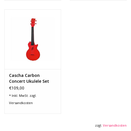
Cascha Carbon
Concert Ukulele Set
RED
€109,00
* Inkl. MwSt. zzgl.
Versandkosten
zzgl.
Versandkosten