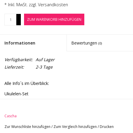
Noten-Zubehör
* Inkl. MwSt. zzgl.
Versandkosten
+
ZUM WARENKORB HINZUFÜGEN
Jobbörse
-
Marken
Informationen
Bewertungen
(0)
Verfügbarkeit:
Auf Lager
Lieferzeit:
2-3 Tage
Alle Info´s im Überblick:
Ukulelen-Set
Konzert-Ukulele
mit Cutaway
Cascha
Korpus und Hals aus Carbonfasern und Polycarbonat
resistent gegen äußere Einflüsse
Zur Wunschliste hinzufügen
/
Zum Vergleich hinzufügen
/
Drucken