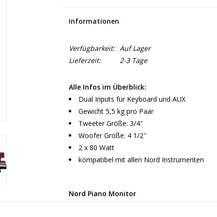
Informationen
Verfügbarkeit:
Auf Lager
Lieferzeit:
2-3 Tage
Alle Infos im Überblick:
Dual Inputs für Keyboard und AUX
Gewicht 5,5 kg pro Paar
Tweeter Größe: 3/4″
Woofer Größe: 4 1/2″
2 x 80 Watt
kompatibel mit allen Nord Instrumenten
Nord Piano Monitor
Das Nord Piano Monitor-System wurde speziell