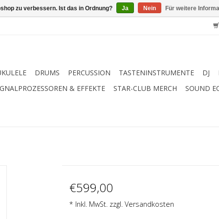
shop zu verbessern. Ist das in Ordnung?
Ja
Nein
Für weitere Inform
UKULELE
DRUMS
PERCUSSION
TASTENINSTRUMENTE
DJ
IGNALPROZESSOREN & EFFEKTE
STAR-CLUB MERCH
SOUND E
€599,00
* Inkl. MwSt. zzgl.
Versandkosten