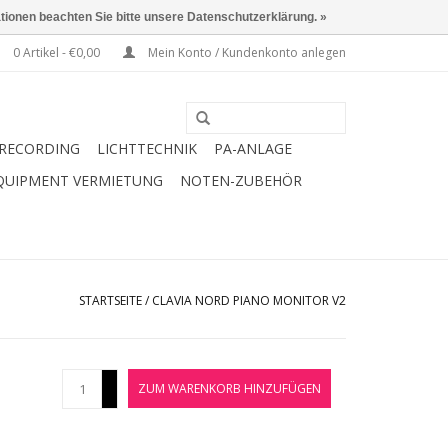
ationen beachten Sie bitte unsere Datenschutzerklärung. »
0 Artikel - €0,00
Mein Konto / Kundenkonto anlegen
RECORDING
LICHTTECHNIK
PA-ANLAGE
QUIPMENT VERMIETUNG
NOTEN-ZUBEHÖR
STARTSEITE
/
CLAVIA NORD PIANO MONITOR V2
+
ZUM WARENKORB HINZUFÜGEN
-