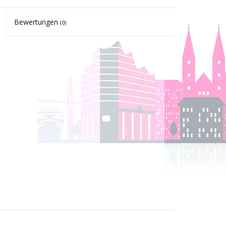
Bewertungen
(0)
 für eine optimale dynamische Wiedergabe der