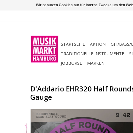
Wir benutzen Cookies nur für interne Zwecke um den Web
STARTSEITE
AKTION
GIT/BASS/
TRADITIONELLE INSTRUMENTE
S
JOBBÖRSE
MARKEN
D'Addario EHR320 Half Rounds
Gauge