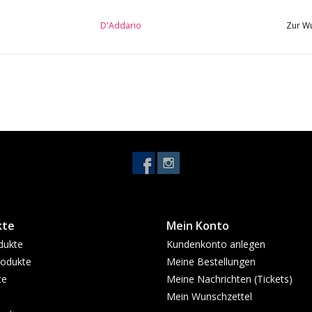
D'Addario
Zur Wu
kte
Mein Konto
dukte
Kundenkonto anlegen
odukte
Meine Bestellungen
te
Meine Nachrichten (Tickets)
Mein Wunschzettel