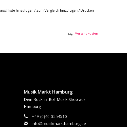
nschliste hinzufügen
/
Zum Vergleich hinzufügen
/
Drucken
zzgl.
Versandkosten
Musik Markt Hamburg
Dein Rock 'n' Roll Musik Shop aus
Hamburg
+49-(0)40-3554510
info@musikmarkthamburg.de