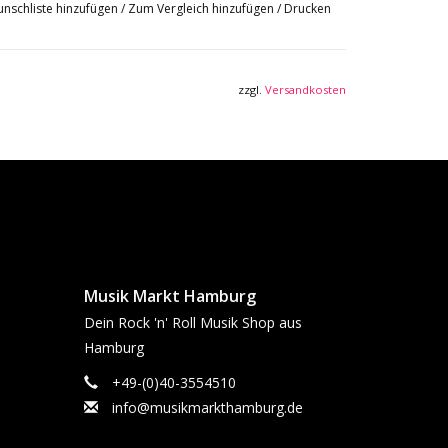
nschliste hinzufügen
/
Zum Vergleich hinzufügen
/
Drucken
zzgl.
Versandkosten
Musik Markt Hamburg
Dein Rock 'n' Roll Musik Shop aus
Hamburg
+49-(0)40-3554510
info@musikmarkthamburg.de