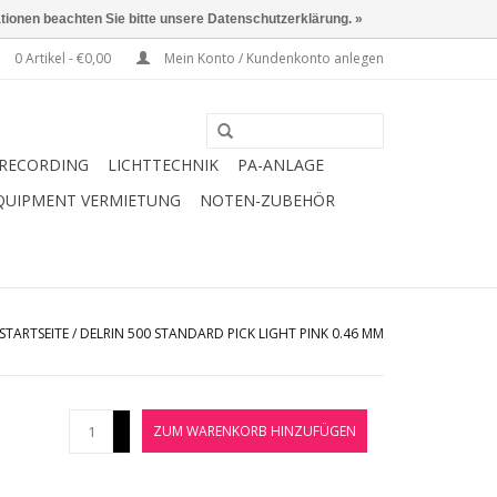
ationen beachten Sie bitte unsere Datenschutzerklärung. »
0 Artikel - €0,00
Mein Konto / Kundenkonto anlegen
RECORDING
LICHTTECHNIK
PA-ANLAGE
QUIPMENT VERMIETUNG
NOTEN-ZUBEHÖR
STARTSEITE
/
DELRIN 500 STANDARD PICK LIGHT PINK 0.46 MM
+
ZUM WARENKORB HINZUFÜGEN
-