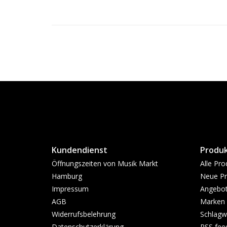
Kundendienst
Produ
Öffnungszeiten von Musik Markt
Alle Pro
Hamburg
Neue Pr
Impressum
Angebo
AGB
Marken
Widerrufsbelehrung
Schlagw
Datenschutzerklärung
RSS fee