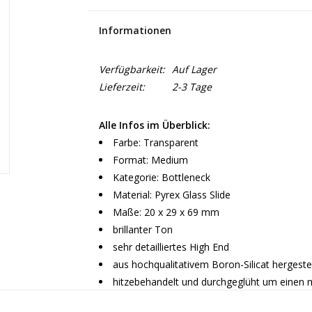
Informationen
Verfügbarkeit:
Auf Lager
Lieferzeit:
2-3 Tage
Alle Infos im Überblick:
Farbe: Transparent
Format: Medium
Kategorie: Bottleneck
Material: Pyrex Glass Slide
Maße: 20 x 29 x 69 mm
brillanter Ton
sehr detailliertes High End
aus hochqualitativem Boron-Silicat hergestel
hitzebehandelt und durchgeglüht um einen m