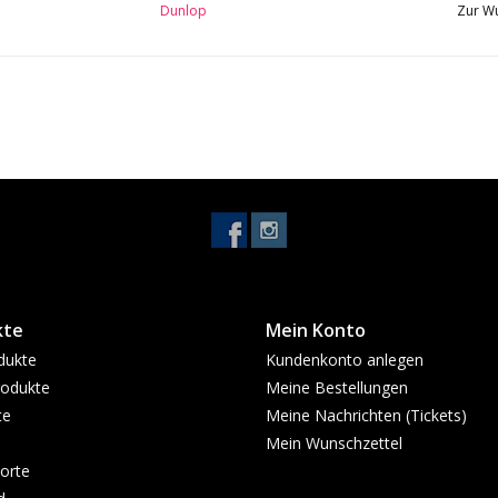
Dunlop
Zur Wu
kte
Mein Konto
dukte
Kundenkonto anlegen
odukte
Meine Bestellungen
te
Meine Nachrichten (Tickets)
Mein Wunschzettel
orte