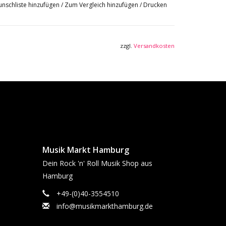
nschliste hinzufügen
/
Zum Vergleich hinzufügen
/
Drucken
zzgl.
Versandkosten
Musik Markt Hamburg
Dein Rock 'n' Roll Musik Shop aus
Hamburg
+49-(0)40-3554510
info@musikmarkthamburg.de