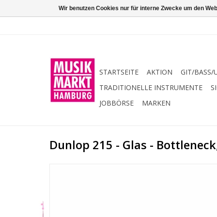
Wir benutzen Cookies nur für interne Zwecke um den Web
STARTSEITE
AKTION
GIT/BASS/
TRADITIONELLE INSTRUMENTE
S
JOBBÖRSE
MARKEN
Dunlop 215 - Glas - Bottlenec