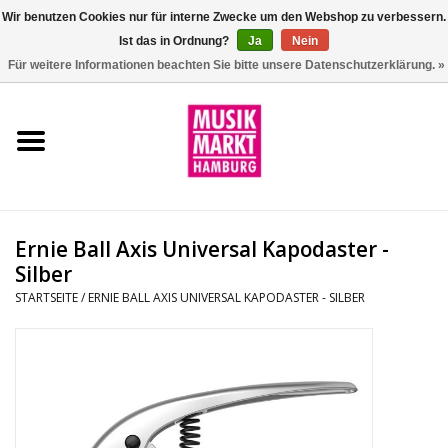
Wir benutzen Cookies nur für interne Zwecke um den Webshop zu verbessern.
Ist das in Ordnung?
Ja
Nein
0 Artikel - €0,00
Für weitere Informationen beachten Sie bitte unsere Datenschutzerklärung. »
Startseite
Aktion
Git/Bass/Ukulele
Ernie Ball Axis Universal Kapodaster -
Drums
Silber
STARTSEITE
/
ERNIE BALL AXIS UNIVERSAL KAPODASTER - SILBER
Percussion
Tasteninstrumente
DJ