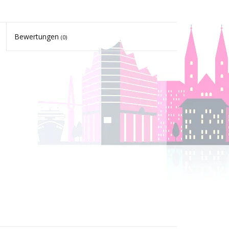
Bewertungen
(0)