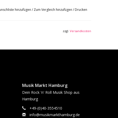
nschliste hinzufügen
/
Zum Vergleich hinzufügen
/
Drucken
zzgl.
Versandkosten
Musik Markt Hamburg
Dein Rock 'n' Roll Musik Shop aus
Hamburg
+49-(0)40-3554510
info@musikmarkthamburg.de