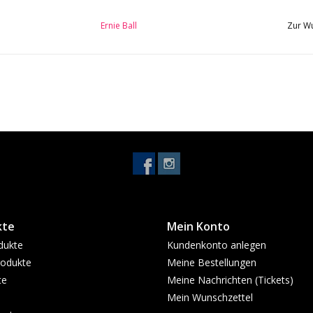
Ernie Ball
Zur Wu
kte
Mein Konto
dukte
Kundenkonto anlegen
odukte
Meine Bestellungen
te
Meine Nachrichten (Tickets)
Mein Wunschzettel