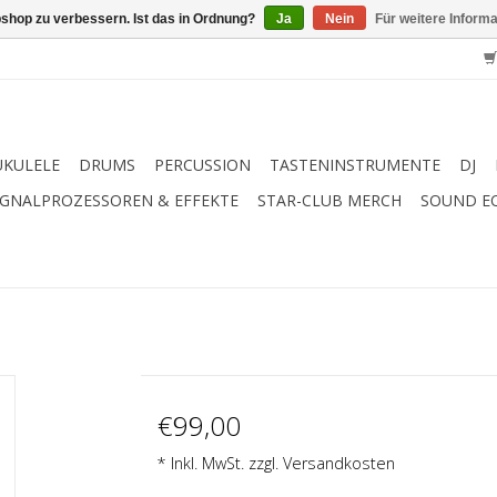
shop zu verbessern. Ist das in Ordnung?
Ja
Nein
Für weitere Inform
UKULELE
DRUMS
PERCUSSION
TASTENINSTRUMENTE
DJ
IGNALPROZESSOREN & EFFEKTE
STAR-CLUB MERCH
SOUND E
€99,00
* Inkl. MwSt. zzgl.
Versandkosten