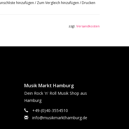
nschliste hinzufügen
/
Zum Vergleich hinzufügen
/
Drucken
zzgl.
Versandkosten
Musik Markt Hamburg
Dein Rock 'n' Roll Musik Shop aus
Hamburg
+49-(0)40-3554510
info@musikmarkthamburg.de