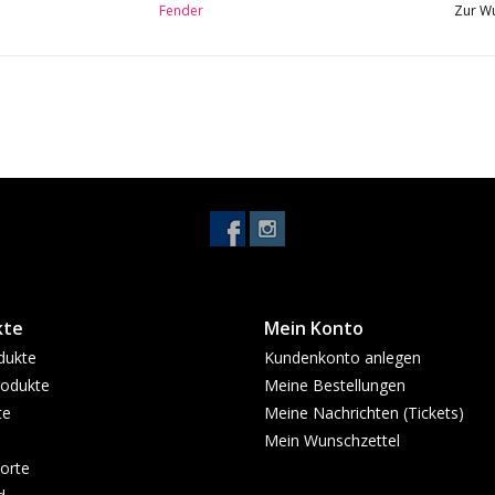
Fender
Zur Wu
kte
Mein Konto
dukte
Kundenkonto anlegen
odukte
Meine Bestellungen
te
Meine Nachrichten (Tickets)
Mein Wunschzettel
orte