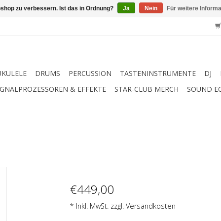
shop zu verbessern. Ist das in Ordnung?
Ja
Nein
Für weitere Inform
UKULELE
DRUMS
PERCUSSION
TASTENINSTRUMENTE
DJ
IGNALPROZESSOREN & EFFEKTE
STAR-CLUB MERCH
SOUND E
€449,00
* Inkl. MwSt. zzgl.
Versandkosten