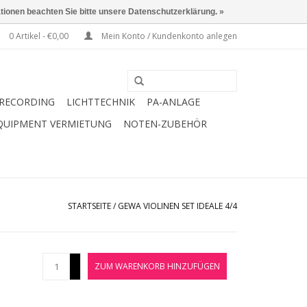
ationen beachten Sie bitte unsere Datenschutzerklärung. »
0 Artikel - €0,00
Mein Konto / Kundenkonto anlegen
RECORDING
LICHTTECHNIK
PA-ANLAGE
QUIPMENT VERMIETUNG
NOTEN-ZUBEHÖR
STARTSEITE
/
GEWA VIOLINEN SET IDEALE 4/4
+
ZUM WARENKORB HINZUFÜGEN
-