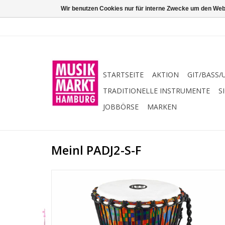
Wir benutzen Cookies nur für interne Zwecke um den Web
STARTSEITE
AKTION
GIT/BASS/
TRADITIONELLE INSTRUMENTE
S
JOBBÖRSE
MARKEN
Meinl PADJ2-S-F