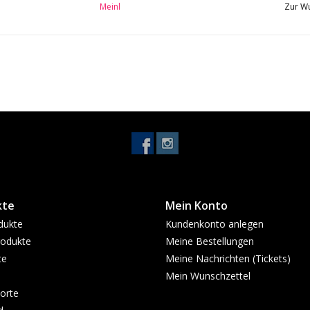
Meinl
Zur Wu
kte
Mein Konto
dukte
Kundenkonto anlegen
odukte
Meine Bestellungen
te
Meine Nachrichten (Tickets)
Mein Wunschzettel
orte