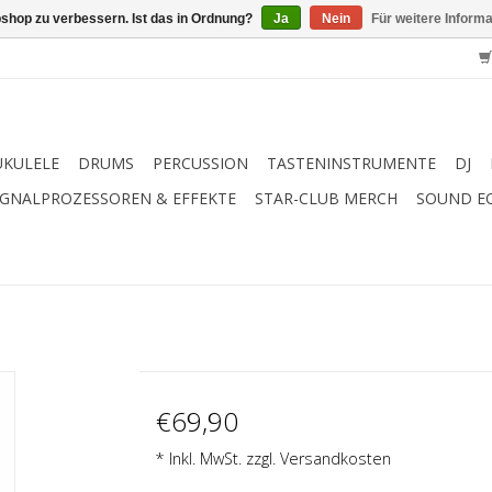
shop zu verbessern. Ist das in Ordnung?
Ja
Nein
Für weitere Inform
UKULELE
DRUMS
PERCUSSION
TASTENINSTRUMENTE
DJ
IGNALPROZESSOREN & EFFEKTE
STAR-CLUB MERCH
SOUND E
€69,90
* Inkl. MwSt. zzgl.
Versandkosten