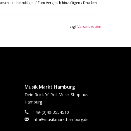
nschliste hinzufügen
/
Zum Vergleich hinzufügen
/
Drucken
zzgl.
Versandkosten
Musik Markt Hamburg
Dein Rock 'n' Roll Musik Shop aus
Hamburg
+49-(0)40-3554510
info@musikmarkthamburg.de