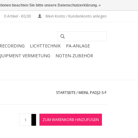
ationen beachten Sie bitte unsere Datenschutzerklärung. »
0 Artikel - €0,00
Mein Konto / Kundenkonto anlegen
RECORDING
LICHTTECHNIK
PA-ANLAGE
QUIPMENT VERMIETUNG
NOTEN-ZUBEHÖR
STARTSEITE
/
MEINL PADJ2-S-F
+
ZUM WARENKORB HINZUFÜGEN
-