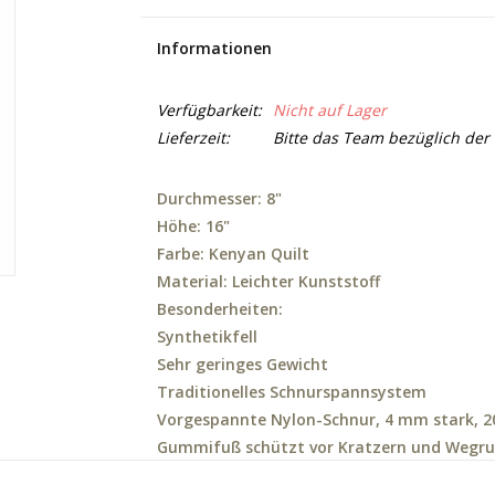
Informationen
Verfügbarkeit:
Nicht auf Lager
Lieferzeit:
Bitte das Team bezüglich der 
Durchmesser: 8"
Höhe: 16"
Farbe: Kenyan Quilt
Material: Leichter Kunststoff
Besonderheiten:
Synthetikfell
Sehr geringes Gewicht
Traditionelles Schnurspannsystem
Vorgespannte Nylon-Schnur, 4 mm stark, 2
Gummifuß schützt vor Kratzern und Wegru