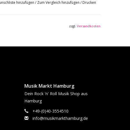
nschliste hinzufügen
/
Zum Vergleich hinzufügen
/
Drucken
zzgl.
Versandkosten
Musik Markt Hamburg
Dein Rock 'n' Roll Musik Shop aus
Hamburg
+49-(0)40-3554510
info@musikmarkthamburg.de