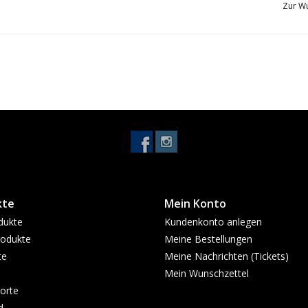
Zur Wu
kte
Mein Konto
dukte
Kundenkonto anlegen
odukte
Meine Bestellungen
te
Meine Nachrichten (Tickets)
Mein Wunschzettel
orte
d