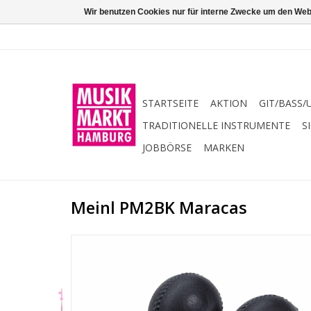
Wir benutzen Cookies nur für interne Zwecke um den Web
STARTSEITE
AKTION
GIT/BASS/
TRADITIONELLE INSTRUMENTE
S
JOBBÖRSE
MARKEN
Meinl PM2BK Maracas