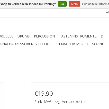
shop zu verbessern. Ist das in Ordnung?
Ja
Nein
Für weitere Inform
UKULELE
DRUMS
PERCUSSION
TASTENINSTRUMENTE
DJ
IGNALPROZESSOREN & EFFEKTE
STAR-CLUB MERCH
SOUND E
€19,90
* Inkl. MwSt. zzgl.
Versandkosten