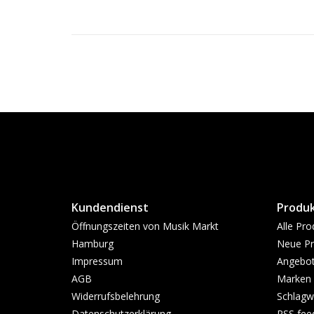
Kundendienst
Produ
Öffnungszeiten von Musik Markt
Alle Pro
Hamburg
Neue Pr
Impressum
Angebo
AGB
Marken
Widerrufsbelehrung
Schlagw
Datenschutzerklärung
RSS fee