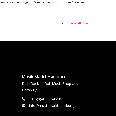
nschliste hinzufügen
/
Zum Vergleich hinzufügen
/
Drucken
zzgl.
Versandkosten
Musik Markt Hamburg
Dein Rock 'n' Roll Musik Shop aus
Hamburg
+49-(0)40-3554510
info@musikmarkthamburg.de