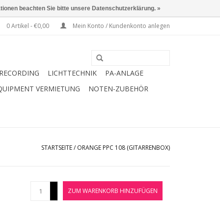
ationen beachten Sie bitte unsere Datenschutzerklärung. »
0 Artikel - €0,00
Mein Konto / Kundenkonto anlegen
RECORDING
LICHTTECHNIK
PA-ANLAGE
QUIPMENT VERMIETUNG
NOTEN-ZUBEHÖR
STARTSEITE
/
ORANGE PPC 108 (GITARRENBOX)
+
ZUM WARENKORB HINZUFÜGEN
-