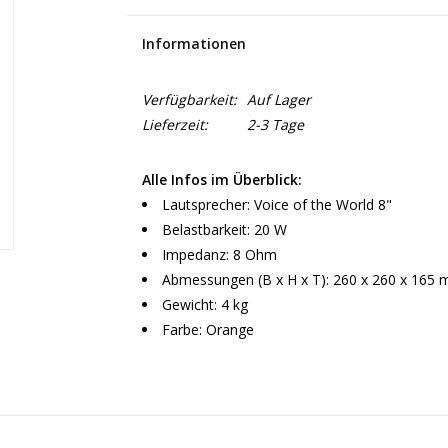
Informationen
Verfügbarkeit:
Auf Lager
Lieferzeit:
2-3 Tage
Alle Infos im Überblick:
Lautsprecher: Voice of the World 8"
Belastbarkeit: 20 W
Impedanz: 8 Ohm
Abmessungen (B x H x T): 260 x 260 x 165
Gewicht: 4 kg
Farbe: Orange