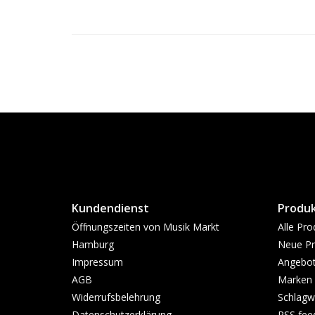
Kundendienst
Produ
Öffnungszeiten von Musik Markt
Alle Pro
Hamburg
Neue Pr
Impressum
Angebo
AGB
Marken
Widerrufsbelehrung
Schlagw
Datenschutzerklärung
RSS fee