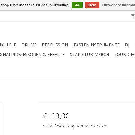
shop zu verbessern. Ist das in Ordnung?
Ja
Nein
Für weitere Inform
UKULELE
DRUMS
PERCUSSION
TASTENINSTRUMENTE
DJ
IGNALPROZESSOREN & EFFEKTE
STAR-CLUB MERCH
SOUND E
€109,00
* Inkl. MwSt. zzgl.
Versandkosten