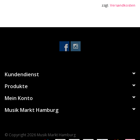
Inkl. 24 Adapterstücke zur Justierung der Breite
zzgl.
Versandkosten
Kundendienst
Produkte
Mein Konto
Musik Markt Hamburg
© Copyright 2026 Musik Markt Hamburg