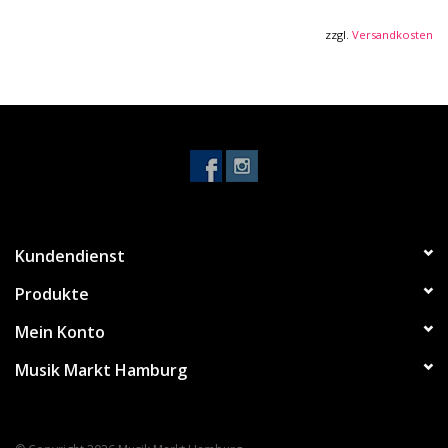
(Artikel nummer: 812.683)
zzgl.
Versandkosten
Kundendienst
Produkte
Mein Konto
Musik Markt Hamburg