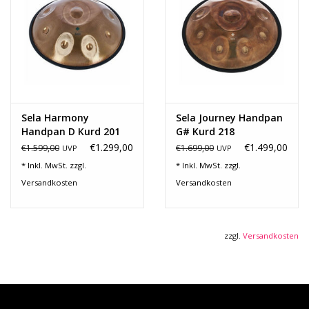
Sela Harmony
Sela Journey Handpan
Handpan D Kurd 201
G# Kurd 218
€1.299,00
€1.499,00
€1.599,00
€1.699,00
UVP
UVP
* Inkl. MwSt. zzgl.
* Inkl. MwSt. zzgl.
Versandkosten
Versandkosten
zzgl.
Versandkosten