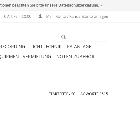
ationen beachten Sie bitte unsere Datenschutzerklärung. »
0 Artikel - €0,00
Mein Konto / Kundenkonto anlegen
RECORDING
LICHTTECHNIK
PA-ANLAGE
QUIPMENT VERMIETUNG
NOTEN-ZUBEHÖR
STARTSEITE
/
SCHLAGWORTE
/
515