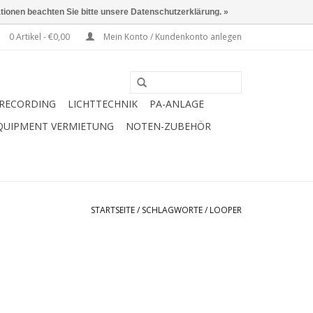
ationen beachten Sie bitte unsere Datenschutzerklärung. »
0 Artikel - €0,00
Mein Konto / Kundenkonto anlegen
RECORDING
LICHTTECHNIK
PA-ANLAGE
QUIPMENT VERMIETUNG
NOTEN-ZUBEHÖR
STARTSEITE
/
SCHLAGWORTE
/
LOOPER