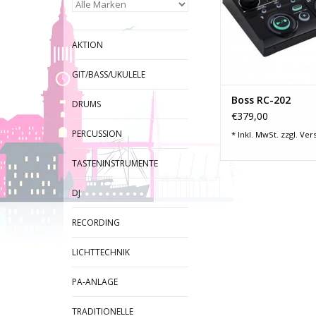
AKTION
GIT/BASS/UKULELE
Boss RC-202
DRUMS
€379,00
PERCUSSION
* Inkl. MwSt. zzgl.
Ver
TASTENINSTRUMENTE
DJ
RECORDING
LICHTTECHNIK
PA-ANLAGE
TRADITIONELLE