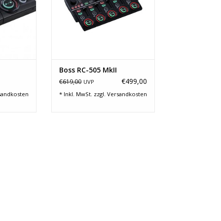
Boss RC-505 MkII
€499,00
€619,00
UVP
sandkosten
* Inkl. MwSt. zzgl.
Versandkosten