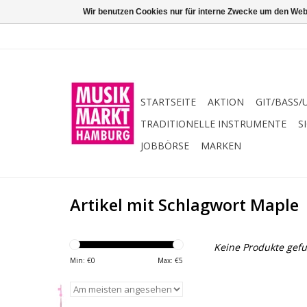
Wir benutzen Cookies nur für interne Zwecke um den Web
STARTSEITE
AKTION
GIT/BASS/
TRADITIONELLE INSTRUMENTE
S
JOBBÖRSE
MARKEN
Artikel mit Schlagwort Maple
Keine Produkte gefu
Min: €
0
Max: €
5