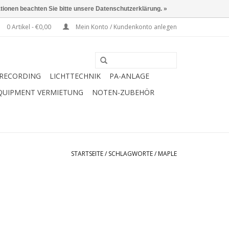
ationen beachten Sie bitte unsere Datenschutzerklärung. »
0 Artikel - €0,00
Mein Konto / Kundenkonto anlegen
RECORDING
LICHTTECHNIK
PA-ANLAGE
QUIPMENT VERMIETUNG
NOTEN-ZUBEHÖR
STARTSEITE
/
SCHLAGWORTE
/
MAPLE