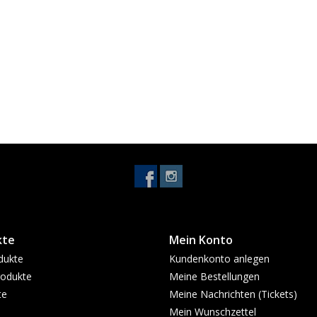
kte
Mein Konto
dukte
Kundenkonto anlegen
odukte
Meine Bestellungen
te
Meine Nachrichten (Tickets)
Mein Wunschzettel