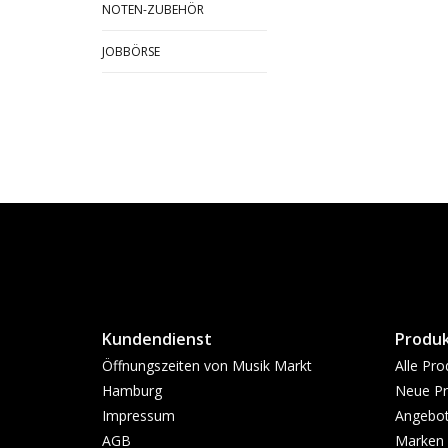
NOTEN-ZUBEHÖR
JOBBÖRSE
Kundendienst
Produ
Öffnungszeiten von Musik Markt
Alle Pro
Hamburg
Neue Pr
Impressum
Angebo
AGB
Marken