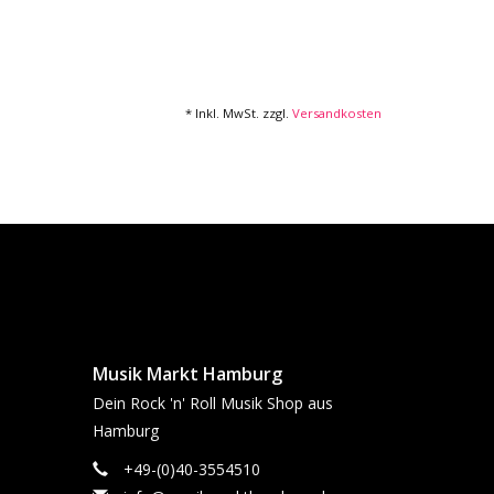
* Inkl. MwSt. zzgl.
Versandkosten
Musik Markt Hamburg
Dein Rock 'n' Roll Musik Shop aus
Hamburg
+49-(0)40-3554510