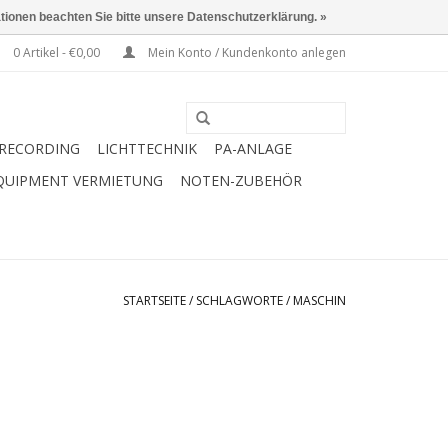
ationen beachten Sie bitte unsere Datenschutzerklärung. »
0 Artikel - €0,00
Mein Konto / Kundenkonto anlegen
RECORDING
LICHTTECHNIK
PA-ANLAGE
QUIPMENT VERMIETUNG
NOTEN-ZUBEHÖR
STARTSEITE
/
SCHLAGWORTE
/
MASCHIN