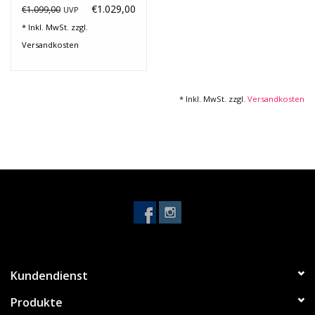
Noten-Zubehör
€1.029,00
€1.099,00
UVP
* Inkl. MwSt. zzgl.
Versandkosten
Jobbörse
Marken
* Inkl. MwSt. zzgl.
Versandkosten
Kundendienst
Produkte