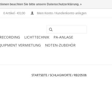
ationen beachten Sie bitte unsere Datenschutzerklärung. »
0 Artikel - €0,00
Mein Konto / Kundenkonto anlegen
RECORDING
LICHTTECHNIK
PA-ANLAGE
QUIPMENT VERMIETUNG
NOTEN-ZUBEHÖR
STARTSEITE
/
SCHLAGWORTE
/
RB20508