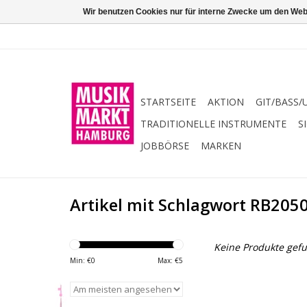
Wir benutzen Cookies nur für interne Zwecke um den Web
STARTSEITE
AKTION
GIT/BASS/
TRADITIONELLE INSTRUMENTE
S
JOBBÖRSE
MARKEN
Artikel mit Schlagwort RB205
Keine Produkte gefu
Min: €
0
Max: €
5